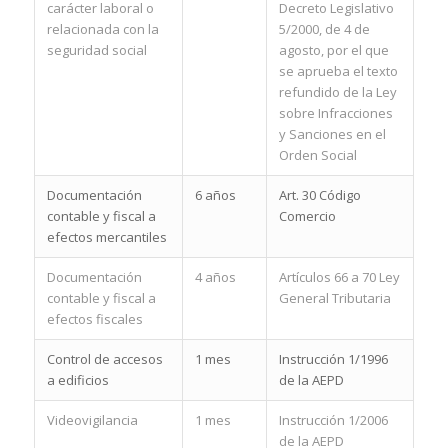
carácter laboral o
Decreto Legislativo
relacionada con la
5/2000, de 4 de
seguridad social
agosto, por el que
se aprueba el texto
refundido de la Ley
sobre Infracciones
y Sanciones en el
Orden Social
Documentación
6 años
Art. 30 Código
contable y fiscal a
Comercio
efectos mercantiles
Documentación
4 años
Artículos 66 a 70 Ley
contable y fiscal a
General Tributaria
efectos fiscales
Control de accesos
1 mes
Instrucción 1/1996
a edificios
de la AEPD
Videovigilancia
1 mes
Instrucción 1/2006
de la AEPD