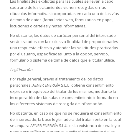
Las finalidades explícitas para las cuales se llevan a cabo
cada uno de los tratamientos vienen recogidas en las
cláusulas informativas incorporadas en cada una de las vías
de toma de datos (formularios web, formularios en papel,
locuciones o carteles y notas informativas).
No obstante, los datos de carácter personal del interesado
serán tratados con la exclusiva finalidad de proporcionarles
una respuesta efectiva y atender las solicitudes practicadas
por el usuario, especificadas junto a la opción, servicio,
formulario o sistema de toma de datos que el titular utilice.
Legitimación
Por regla general, previo al tratamiento de los datos
personales, AENER ENERGÍA S.L.U. obtiene consentimiento
expreso e inequívoco del titular de los mismos, mediante la
incorporación de cláusulas de consentimiento informado en
los diferentes sistemas de recogida de información.
No obstante, en caso de que no se requiera el consentimiento
del interesado, la base legitimadora del tratamiento en la cual
se ampara AENER ENERGÍA S.L.U. es la existencia de una ley o
norma específica que autorice o exija el tratamiento de los