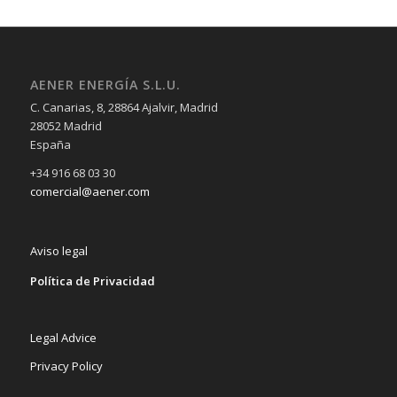
AENER ENERGÍA S.L.U.
C. Canarias, 8, 28864 Ajalvir, Madrid
28052 Madrid
España
+34 916 68 03 30
comercial@aener.com
Aviso legal
Política de Privacidad
Legal Advice
Privacy Policy