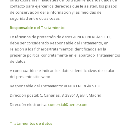
otras cosas, las finalidades de los tratamientos, los datos de
contacto para ejercer los derechos que le asisten, los plazos
de conservación de la información y las medidas de
seguridad entre otras cosas.
Responsable del Tratamiento
En términos de protección de datos AENER ENERGÍA S.L.U.,
debe ser considerado Responsable del Tratamiento, en
relación a los ficheros/tratamientos identificados en la
presente política, concretamente en el apartado Tratamientos
de datos.
A continuación se indican los datos identificativos del titular
del presente sitio web:
Responsable del Tratamiento: AENER ENERGÍA S.L.U.
Dirección postal: C. Canarias, 8, 28864 Ajalvir, Madrid
Dirección electrónica:
comercial@aener.com
Tratamientos de datos