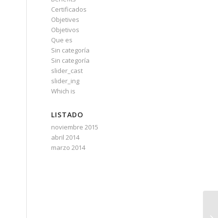
Certificados
Objetives
Objetivos
a
Que es
Sin categoría
Sin categoría
slider_cast
slider_ing
Which is
LISTADO
noviembre 2015
abril 2014
marzo 2014